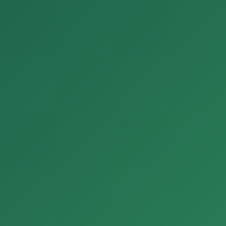
13
Convocatórias