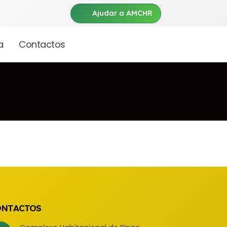
Ajudar a AMCHR
a
Contactos
st.
ONTACTOS