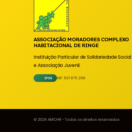
ASSOCIAÇÃO MORADORES COMPLEXO
HABITACIONAL DE RINGE
Instituição Particular de Solidariedade Social
e Associação Juvenil.
NIF: 501 870 296
IPSS
© 2026 AMCHR - Todos os direitos reservados