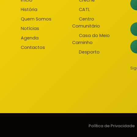
Início
Creche
História
CATL
Quem Somos
Centro
Comunitário
Notícias
Casa do Meio
Agenda
Caminho
Contactos
Desporto
Sig
Política de Privacidade